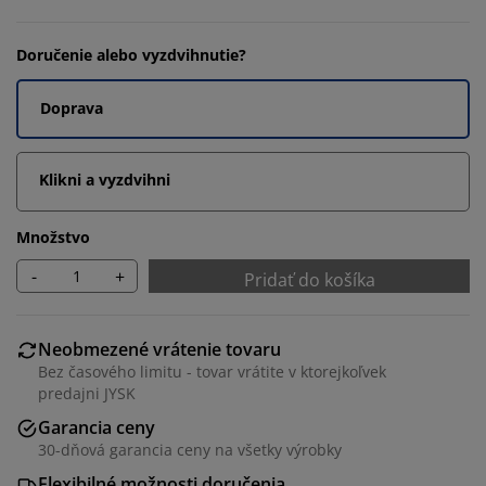
Doručenie alebo vyzdvihnutie?
Doprava
Klikni a vyzdvihni
Množstvo
-
+
Pridať do košíka
Neobmezené vrátenie tovaru
Bez časového limitu - tovar vrátite v ktorejkoľvek
predajni JYSK
Garancia ceny
30-dňová garancia ceny na všetky výrobky
Flexibilné možnosti doručenia