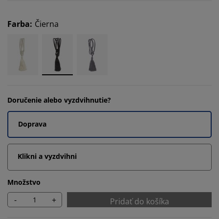
Farba
:
Čierna
Doručenie alebo vyzdvihnutie?
Doprava
Klikni a vyzdvihni
Množstvo
-
+
Pridať do košíka