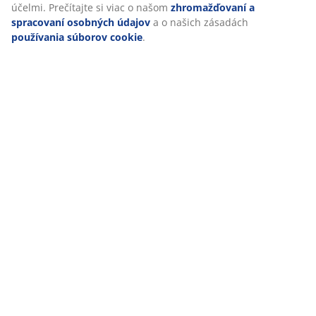
účelmi. Prečítajte si viac o našom
zhromažďovaní a
spracovaní osobných údajov
a o našich zásadách
používania súborov cookie
.
Hodnotenia
(
53
)
Doprava