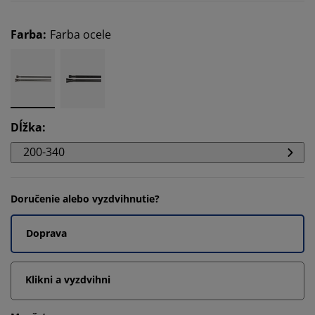
Farba
:
Farba ocele
Dĺžka
:
200-340
Doručenie alebo vyzdvihnutie?
Doprava
Klikni a vyzdvihni