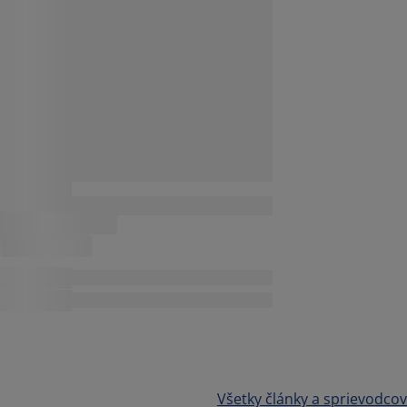
Všetky články a sprievodcov