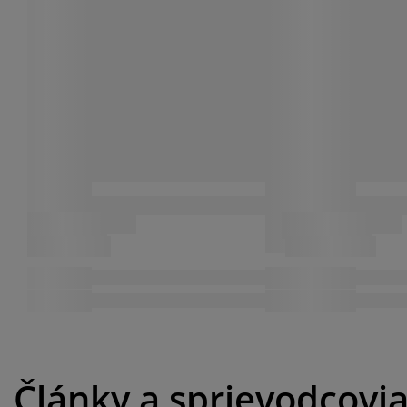
Články a sprievodcovi