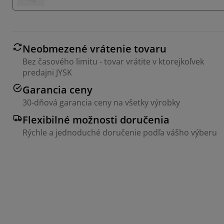
Neobmezené vrátenie tovaru
Bez časového limitu - tovar vrátite v ktorejkoľvek
predajni JYSK
Garancia ceny
30-dňová garancia ceny na všetky výrobky
Flexibilné možnosti doručenia
Rýchle a jednoduché doručenie podľa vášho výberu