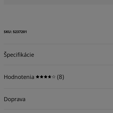
SKU: 5237201
Špecifikácie
(
8
)
Hodnotenia
Doprava