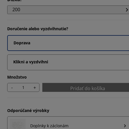
200
Doručenie alebo vyzdvihnutie?
Doprava
Klikni a vyzdvihni
Množstvo
-
+
Pridať do košíka
Odporúčané výrobky
Doplnky k záclonám