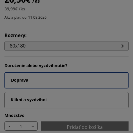
/ks
39,99€ /ks
Akcia platí do: 11.08.2026
Rozmery
:
80x180
Doručenie alebo vyzdvihnutie?
Doprava
Klikni a vyzdvihni
Množstvo
-
+
Pridať do košíka