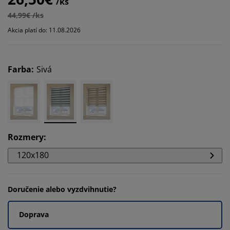
/ks
44,99€ /ks
Akcia platí do: 11.08.2026
Farba
:
Sivá
Rozmery
:
120x180
Doručenie alebo vyzdvihnutie?
Doprava