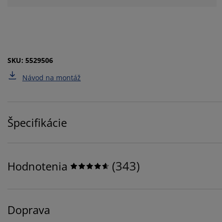
SKU: 5529506
Návod na montáž
Špecifikácie
(
343
)
Hodnotenia
Doprava