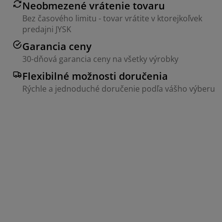
Neobmezené vrátenie tovaru
Bez časového limitu - tovar vrátite v ktorejkoľvek
predajni JYSK
Garancia ceny
30-dňová garancia ceny na všetky výrobky
Flexibilné možnosti doručenia
Rýchle a jednoduché doručenie podľa vášho výberu