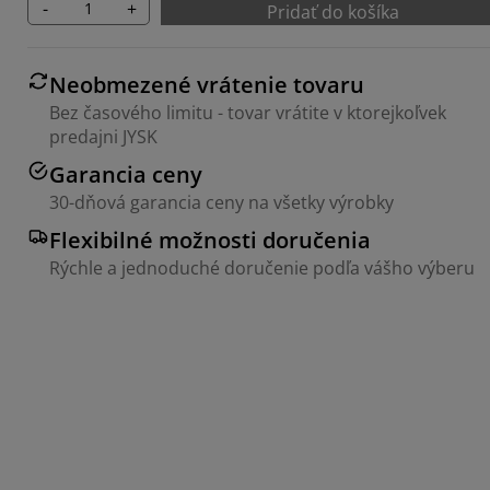
-
+
Pridať do košíka
Neobmezené vrátenie tovaru
Bez časového limitu - tovar vrátite v ktorejkoľvek
predajni JYSK
Garancia ceny
30-dňová garancia ceny na všetky výrobky
Flexibilné možnosti doručenia
Rýchle a jednoduché doručenie podľa vášho výberu