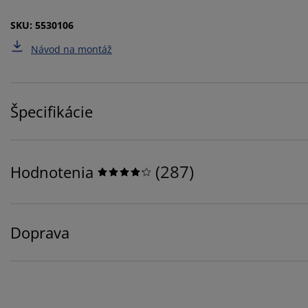
SKU: 5530106
Návod na montáž
Špecifikácie
(
287
)
Hodnotenia
Doprava