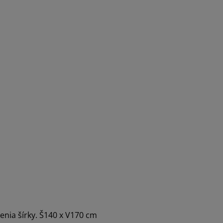
enia šírky. Š140 x V170 cm