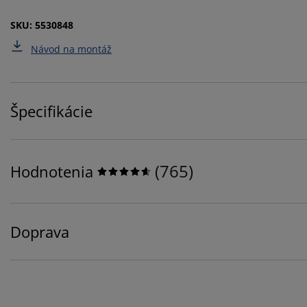
SKU: 5530848
Návod na montáž
Špecifikácie
(
765
)
Hodnotenia
Doprava