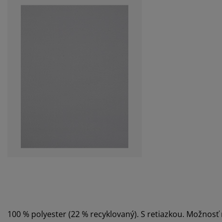
100 % polyester (22 % recyklovaný). S retiazkou. Možnosť 