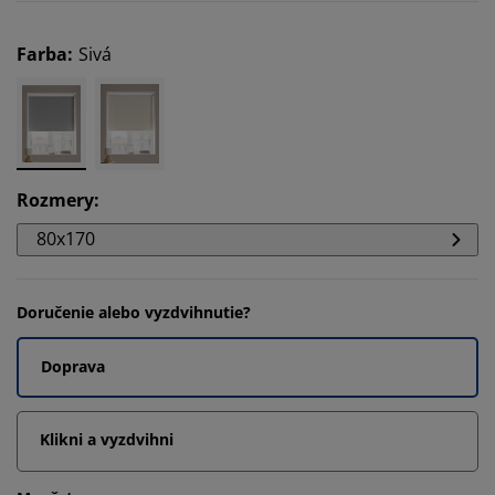
Farba
:
Sivá
Rozmery
:
80x170
Doručenie alebo vyzdvihnutie?
Doprava
Klikni a vyzdvihni