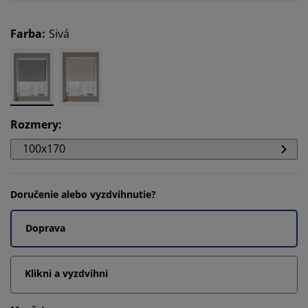
Farba
:
Sivá
Rozmery
:
100x170
Doručenie alebo vyzdvihnutie?
Doprava
Klikni a vyzdvihni