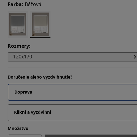
Farba
:
Béžová
647%
9413%
Rozmery
:
120x170
Doručenie alebo vyzdvihnutie?
Doprava
Klikni a vyzdvihni
Množstvo