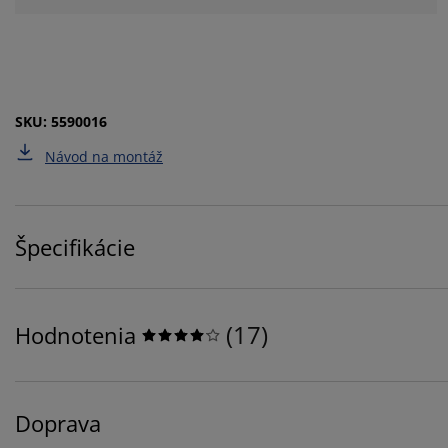
SKU: 5590016
Návod na montáž
Špecifikácie
(
17
)
Hodnotenia
Doprava