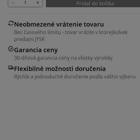
-
+
Pridať do košíka
Neobmezené vrátenie tovaru
Bez časového limitu - tovar vrátite v ktorejkoľvek
predajni JYSK
Garancia ceny
30-dňová garancia ceny na všetky výrobky
Flexibilné možnosti doručenia
Rýchle a jednoduché doručenie podľa vášho výberu