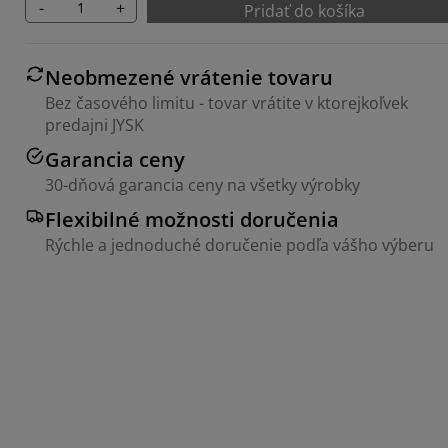
-
+
Pridať do košíka
Neobmezené vrátenie tovaru
Bez časového limitu - tovar vrátite v ktorejkoľvek
predajni JYSK
Garancia ceny
30-dňová garancia ceny na všetky výrobky
Flexibilné možnosti doručenia
Rýchle a jednoduché doručenie podľa vášho výberu