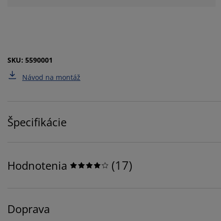
SKU: 5590001
Návod na montáž
Špecifikácie
(
17
)
Hodnotenia
Doprava