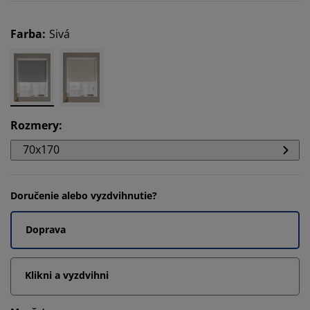
Farba
:
Sivá
Rozmery
:
70x170
Doručenie alebo vyzdvihnutie?
Doprava
Klikni a vyzdvihni