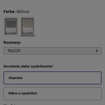
Farba
:
Béžová
Rozmery
:
90x220
Doručenie alebo vyzdvihnutie?
Doprava
Klikni a vyzdvihni