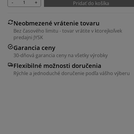
-
+
Pridať do košíka
Neobmezené vrátenie tovaru
Bez časového limitu - tovar vrátite v ktorejkoľvek
predajni JYSK
Garancia ceny
30-dňová garancia ceny na všetky výrobky
Flexibilné možnosti doručenia
Rýchle a jednoduché doručenie podľa vášho výberu