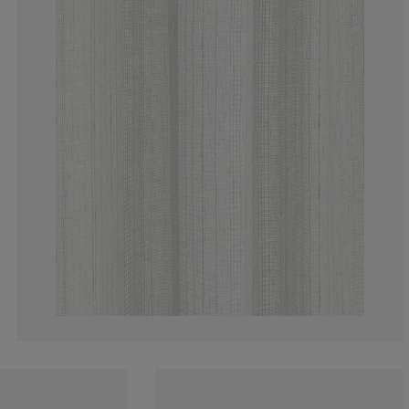
0%
0%
22.2222222222