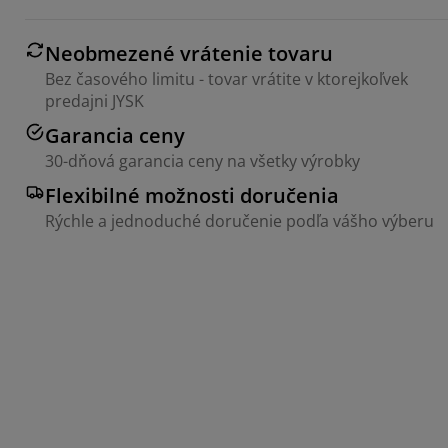
Neobmezené vrátenie tovaru
Bez časového limitu - tovar vrátite v ktorejkoľvek
predajni JYSK
Garancia ceny
30-dňová garancia ceny na všetky výrobky
Flexibilné možnosti doručenia
Rýchle a jednoduché doručenie podľa vášho výberu