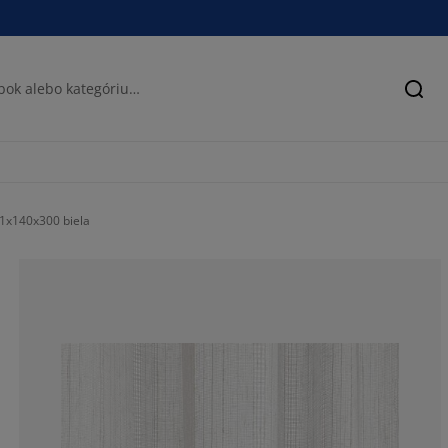
Hľad
1x140x300 biela
66.6666666666
11.1111111111