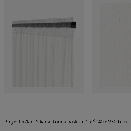
Polyester/ľan. S kanálikom a páskou. 1 x Š140 x V300 cm