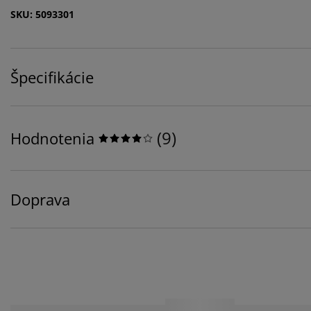
SKU: 5093301
Špecifikácie
(
9
)
Hodnotenia
Doprava