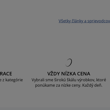
Všetky články a sprievodcov
RACE
VŽDY NÍZKA CENA
 z kategórie
Vybrali sme širokú škálu výrobkov, ktoré
ponúkame za nízke ceny. Každý deň.