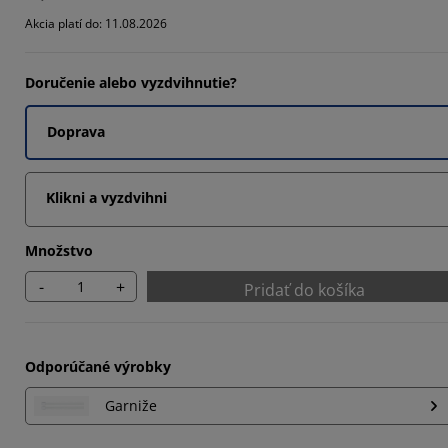
Akcia platí do: 11.08.2026
Doručenie alebo vyzdvihnutie?
2222%
Doprava
Klikni a vyzdvihni
Množstvo
-
+
Pridať do košíka
Odporúčané výrobky
Garniže