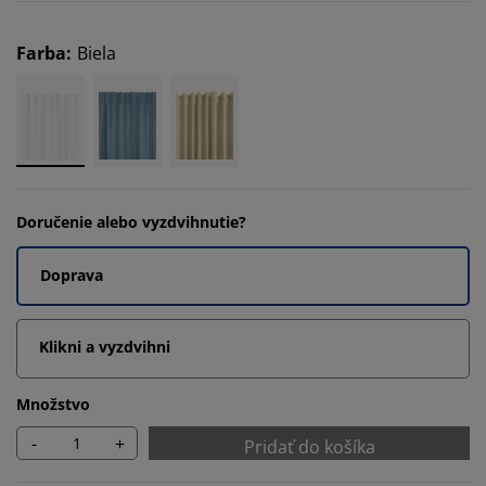
Farba
:
Biela
Doručenie alebo vyzdvihnutie?
Doprava
Klikni a vyzdvihni
Množstvo
-
+
Pridať do košíka