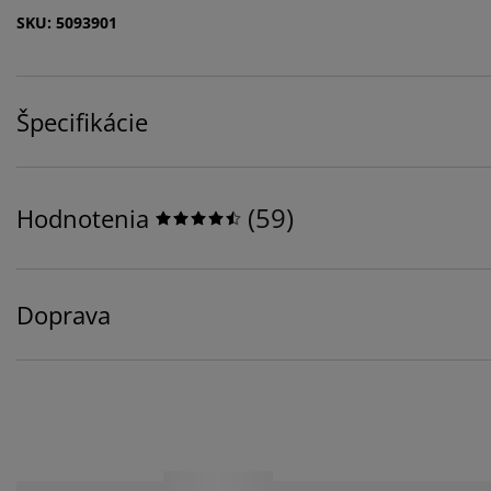
SKU: 5093901
Špecifikácie
(
59
)
Hodnotenia
Doprava