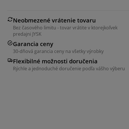
Neobmezené vrátenie tovaru
Bez časového limitu - tovar vrátite v ktorejkoľvek
predajni JYSK
Garancia ceny
30-dňová garancia ceny na všetky výrobky
Flexibilné možnosti doručenia
Rýchle a jednoduché doručenie podľa vášho výberu