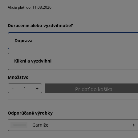
Akcia platí do: 11.08.2026
Doručenie alebo vyzdvihnutie?
Doprava
Klikni a vyzdvihni
Množstvo
-
+
Pridať do košíka
Odporúčané výrobky
Garniže