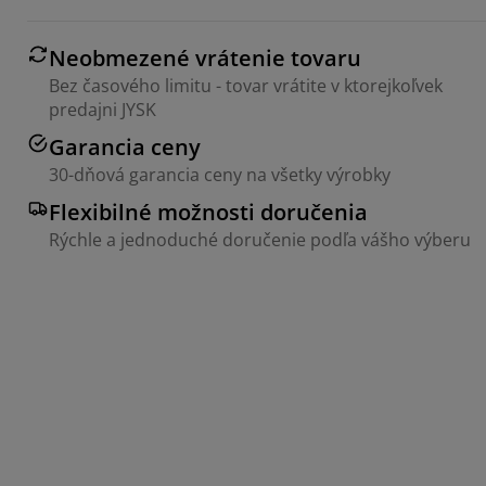
Neobmezené vrátenie tovaru
Bez časového limitu - tovar vrátite v ktorejkoľvek
predajni JYSK
Garancia ceny
30-dňová garancia ceny na všetky výrobky
Flexibilné možnosti doručenia
Rýchle a jednoduché doručenie podľa vášho výberu