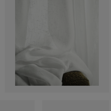
0%
0%
0%