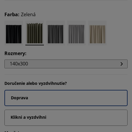
Farba
:
Zelená
Rozmery
:
140x300
Doručenie alebo vyzdvihnutie?
Doprava
Klikni a vyzdvihni