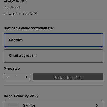
/ks
59,90€ /ks
Akcia platí do: 11.08.2026
Doručenie alebo vyzdvihnutie?
Doprava
Klikni a vyzdvihni
Množstvo
-
+
Pridať do košíka
Odporúčané výrobky
Garniže