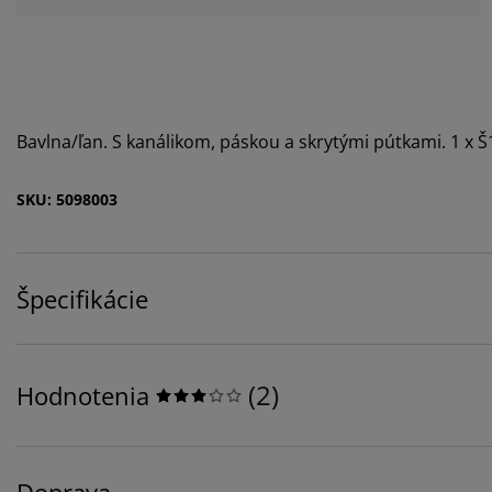
Bavlna/ľan. S kanálikom, páskou a skrytými pútkami. 1 x 
SKU: 5098003
Špecifikácie
(
2
)
Hodnotenia
Doprava