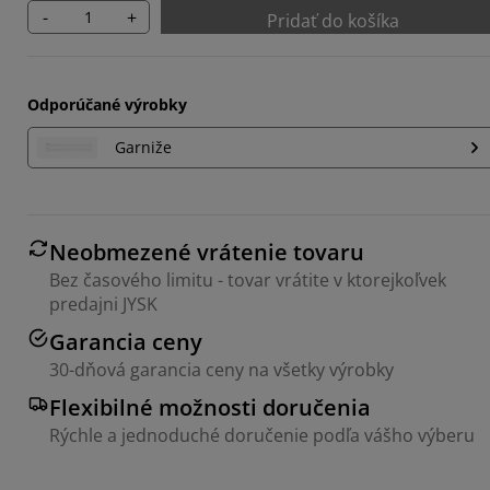
-
+
Pridať do košíka
Odporúčané výrobky
Garniže
Neobmezené vrátenie tovaru
Bez časového limitu - tovar vrátite v ktorejkoľvek
predajni JYSK
Garancia ceny
30-dňová garancia ceny na všetky výrobky
Flexibilné možnosti doručenia
Rýchle a jednoduché doručenie podľa vášho výberu