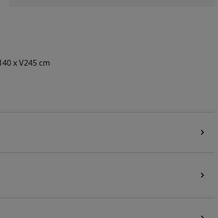
Š140 x V245 cm