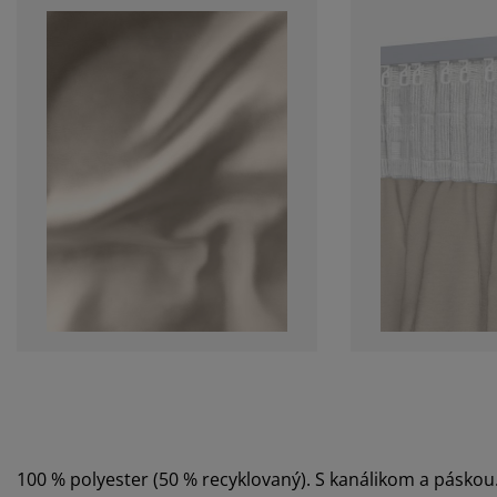
100 % polyester (50 % recyklovaný). S kanálikom a páskou