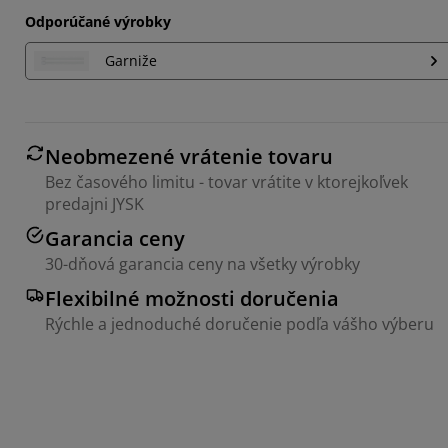
Odporúčané výrobky
Garniže
Neobmezené vrátenie tovaru
Bez časového limitu - tovar vrátite v ktorejkoľvek
predajni JYSK
Garancia ceny
30-dňová garancia ceny na všetky výrobky
Flexibilné možnosti doručenia
Rýchle a jednoduché doručenie podľa vášho výberu