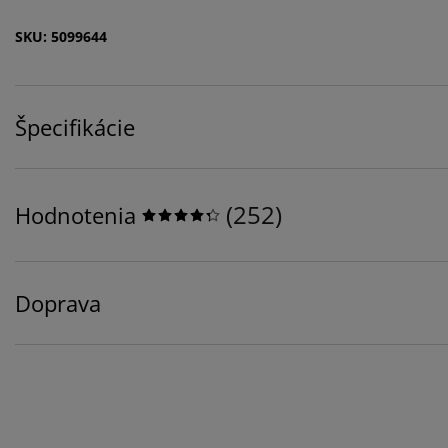
SKU: 5099644
Špecifikácie
(
252
)
Hodnotenia
Doprava