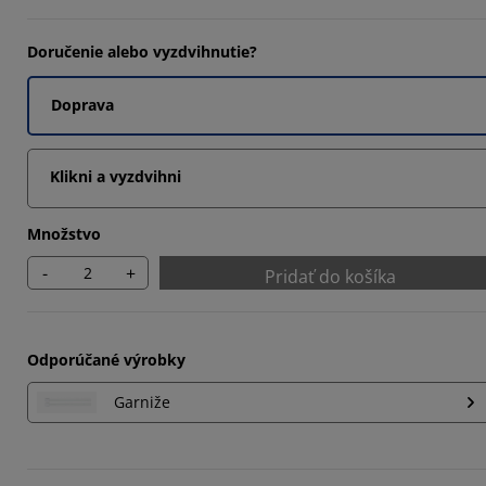
Doručenie alebo vyzdvihnutie?
Doprava
Klikni a vyzdvihni
Množstvo
-
+
Pridať do košíka
Odporúčané výrobky
Garniže