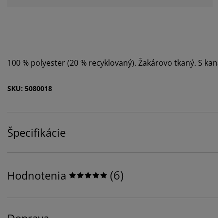
100 % polyester (20 % recyklovaný). Žakárovo tkaný. S ka
SKU: 5080018
Špecifikácie
(
6
)
Hodnotenia
Doprava