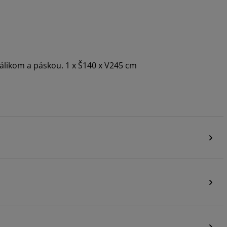
nálikom a páskou. 1 x Š140 x V245 cm