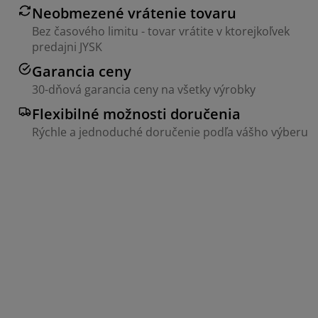
Neobmezené vrátenie tovaru
Bez časového limitu - tovar vrátite v ktorejkoľvek
predajni JYSK
Garancia ceny
30-dňová garancia ceny na všetky výrobky
Flexibilné možnosti doručenia
Rýchle a jednoduché doručenie podľa vášho výberu