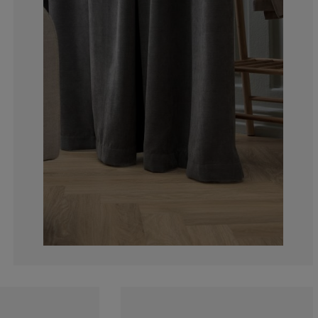
0%
0%
0%