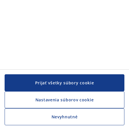
JYSK
JYSK
CENTRÁLA
Sledovať JYSK
Prijať všetky súbory cookie
Nastavenia súborov cookie
Nevyhnutné