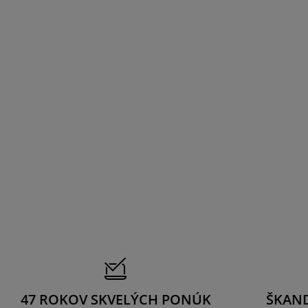
47 ROKOV SKVELÝCH PONÚK
ŠKAN