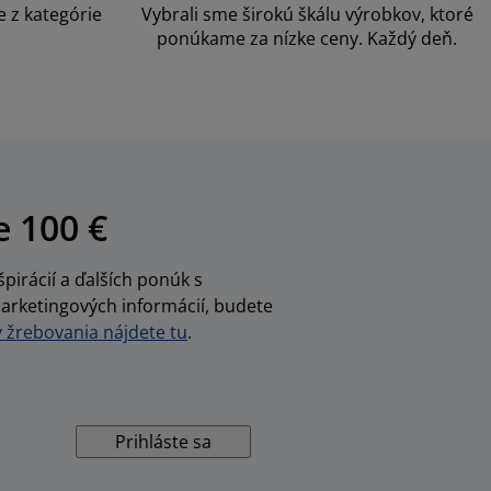
 z kategórie
Vybrali sme širokú škálu výrobkov, ktoré
ponúkame za nízke ceny. Každý deň.
e 100 €
pirácií a ďalších ponúk s
arketingových informácií, budete
žrebovania nájdete tu
.
Prihláste sa