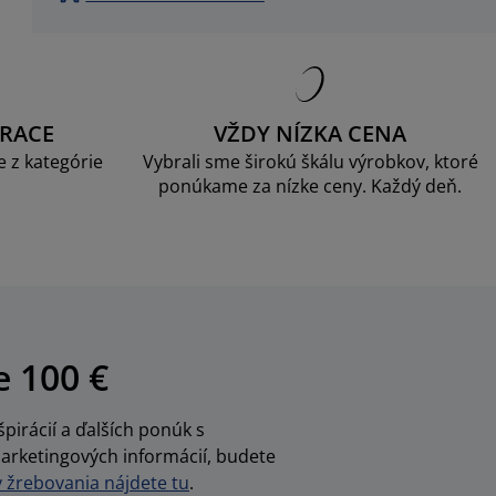
RACE
VŽDY NÍZKA CENA
 z kategórie
Vybrali sme širokú škálu výrobkov, ktoré
ponúkame za nízke ceny. Každý deň.
e 100 €
pirácií a ďalších ponúk s
arketingových informácií, budete
žrebovania nájdete tu
.