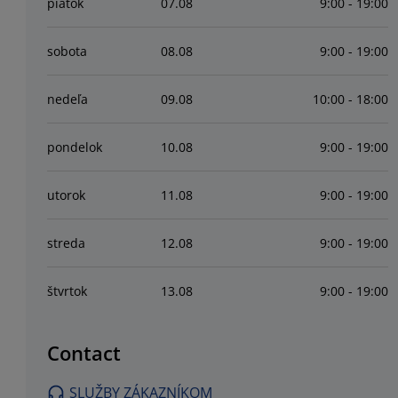
piatok
07
.
08
9:00 - 19:00
sobota
08
.
08
9:00 - 19:00
nedeľa
09
.
08
10:00 - 18:00
pondelok
10
.
08
9:00 - 19:00
utorok
11
.
08
9:00 - 19:00
streda
12
.
08
9:00 - 19:00
štvrtok
13
.
08
9:00 - 19:00
Contact
SLUŽBY ZÁKAZNÍKOM