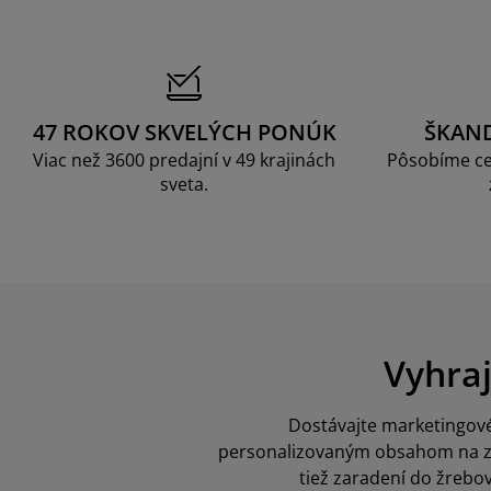
47 ROKOV SKVELÝCH PONÚK
ŠKAN
Viac než 3600 predajní v 49 krajinách
Pôsobíme ce
sveta.
Vyhraj
Dostávajte marketingové 
personalizovaným obsahom na zák
tiež zaradení do žrebo