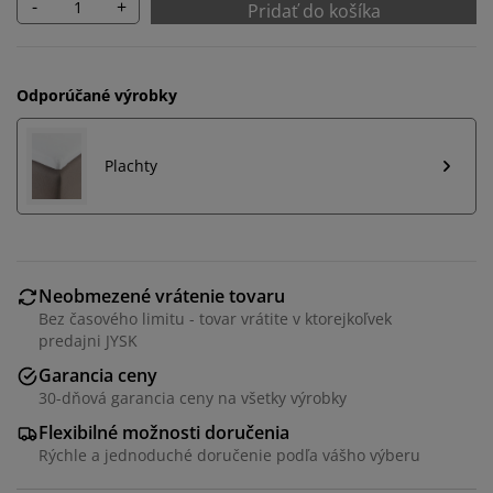
-
+
Pridať do košíka
Odporúčané výrobky
Plachty
Neobmezené vrátenie tovaru
Bez časového limitu - tovar vrátite v ktorejkoľvek
predajni JYSK
Garancia ceny
30-dňová garancia ceny na všetky výrobky
Flexibilné možnosti doručenia
Rýchle a jednoduché doručenie podľa vášho výberu