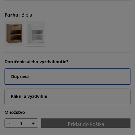
Farba
:
Biela
Doručenie alebo vyzdvihnutie?
Doprava
Klikni a vyzdvihni
Množstvo
-
+
Pridať do košíka