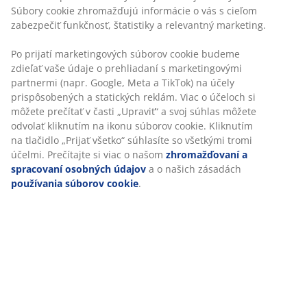
Súbory cookie zhromažďujú informácie o vás s cieľom
zabezpečiť funkčnosť, štatistiky a relevantný marketing.
Po prijatí marketingových súborov cookie budeme
zdieľať vaše údaje o prehliadaní s marketingovými
partnermi (napr. Google, Meta a TikTok) na účely
prispôsobených a statických reklám. Viac o účeloch si
môžete prečítať v časti „Upraviť“ a svoj súhlas môžete
odvolať kliknutím na ikonu súborov cookie. Kliknutím
na tlačidlo „Prijať všetko“ súhlasíte so všetkými tromi
účelmi. Prečítajte si viac o našom
zhromažďovaní a
spracovaní osobných údajov
a o našich zásadách
používania súborov cookie
.