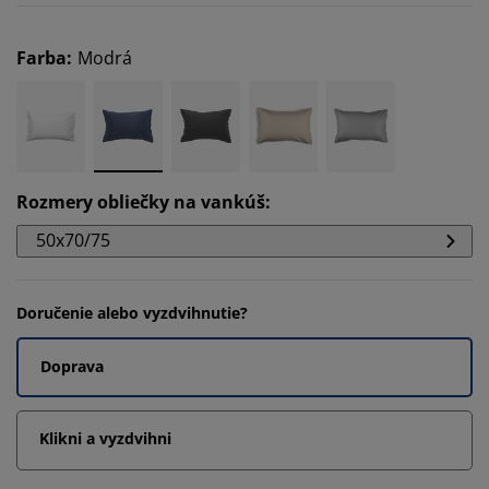
Farba
:
Modrá
Rozmery obliečky na vankúš
:
50x70/75
Doručenie alebo vyzdvihnutie?
Doprava
Klikni a vyzdvihni