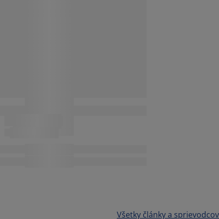
Všetky články a sprievodcov