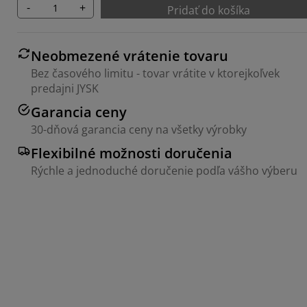
-
+
Pridať do košíka
Neobmezené vrátenie tovaru
Bez časového limitu - tovar vrátite v ktorejkoľvek
predajni JYSK
Garancia ceny
30-dňová garancia ceny na všetky výrobky
Flexibilné možnosti doručenia
Rýchle a jednoduché doručenie podľa vášho výberu