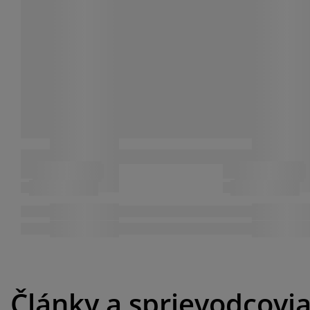
Články a sprievodcovi