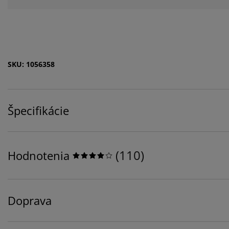
SKU: 1056358
Špecifikácie
(
110
)
Hodnotenia
Doprava