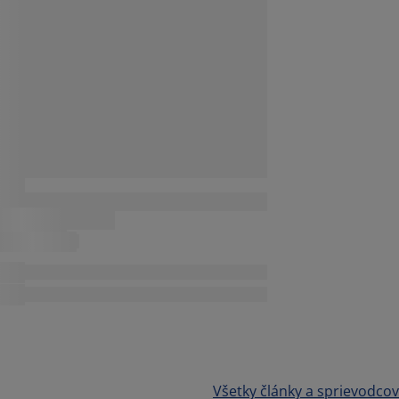
Všetky články a sprievodcov