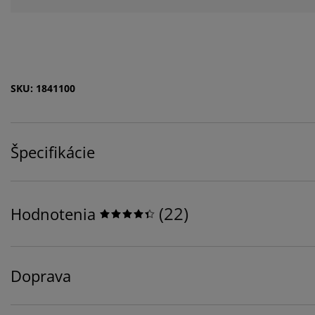
SKU: 1841100
Špecifikácie
(
22
)
Hodnotenia
Doprava