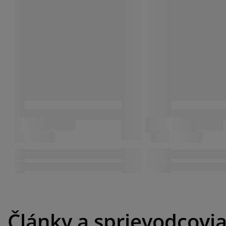
Články a sprievodcovi