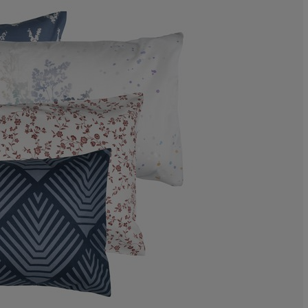
0%
4.54545454545
9.09090909090