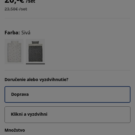
/set
23,50€ /set
Farba
:
Sivá
Doručenie alebo vyzdvihnutie?
Doprava
Klikni a vyzdvihni
Množstvo