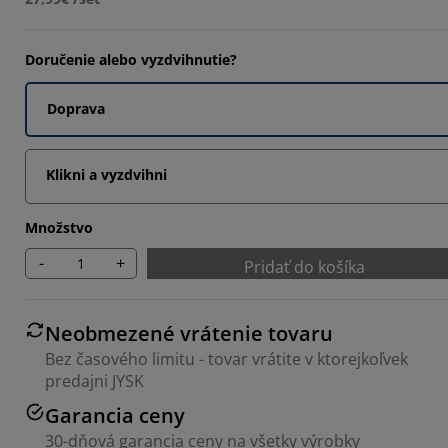
Doručenie alebo vyzdvihnutie?
5555%
Doprava
Klikni a vyzdvihni
Množstvo
-
+
Pridať do košíka
Neobmezené vrátenie tovaru
Bez časového limitu - tovar vrátite v ktorejkoľvek
predajni JYSK
Garancia ceny
30-dňová garancia ceny na všetky výrobky