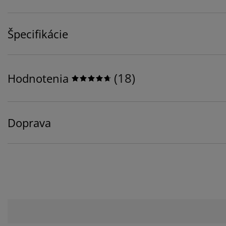
Špecifikácie
(
18
)
Hodnotenia
Doprava