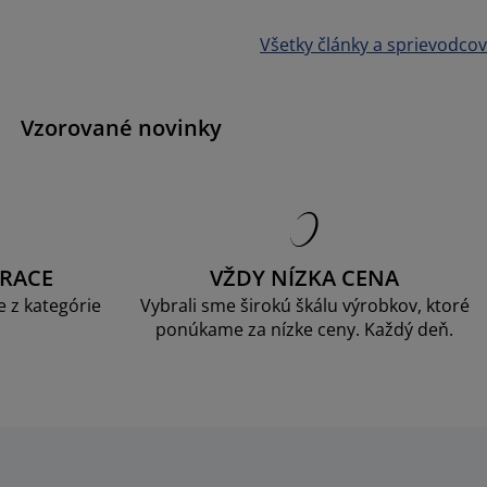
Všetky články a sprievodcov
Vzorované novinky
RACE
VŽDY NÍZKA CENA
 z kategórie
Vybrali sme širokú škálu výrobkov, ktoré
ponúkame za nízke ceny. Každý deň.