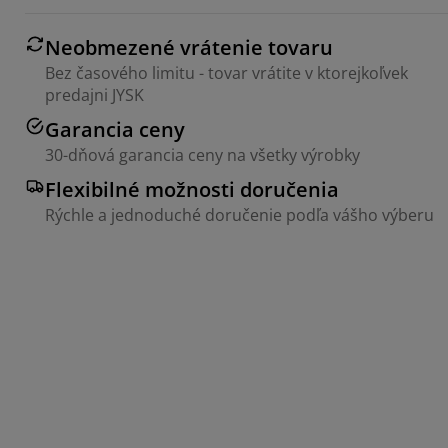
Neobmezené vrátenie tovaru
Bez časového limitu - tovar vrátite v ktorejkoľvek
predajni JYSK
Garancia ceny
30-dňová garancia ceny na všetky výrobky
Flexibilné možnosti doručenia
Rýchle a jednoduché doručenie podľa vášho výberu