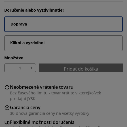
Doručenie alebo vyzdvihnutie?
Doprava
Klikni a vyzdvihni
Množstvo
-
+
Pridať do košíka
Neobmezené vrátenie tovaru
Bez časového limitu - tovar vrátite v ktorejkoľvek
predajni JYSK
Garancia ceny
30-dňová garancia ceny na všetky výrobky
Flexibilné možnosti doručenia