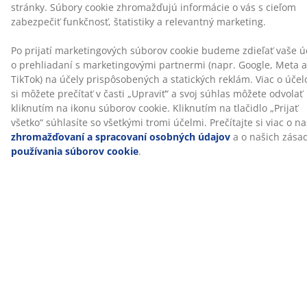
Doprava
používania súborov cookie
.