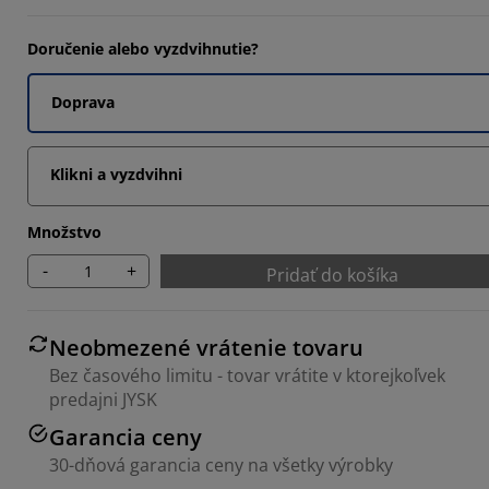
Doručenie alebo vyzdvihnutie?
Doprava
Klikni a vyzdvihni
Množstvo
-
+
Pridať do košíka
Neobmezené vrátenie tovaru
Bez časového limitu - tovar vrátite v ktorejkoľvek
predajni JYSK
Garancia ceny
30-dňová garancia ceny na všetky výrobky