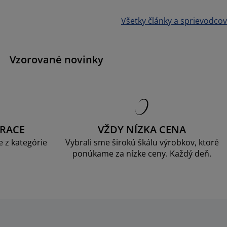
Všetky články a sprievodcov
Vzorované novinky
RACE
VŽDY NÍZKA CENA
 z kategórie
Vybrali sme širokú škálu výrobkov, ktoré
ponúkame za nízke ceny. Každý deň.