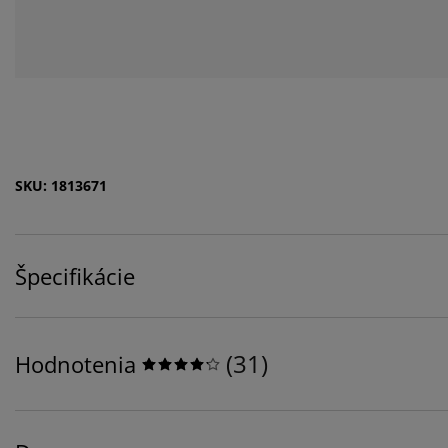
SKU: 1813671
Špecifikácie
(
31
)
Hodnotenia