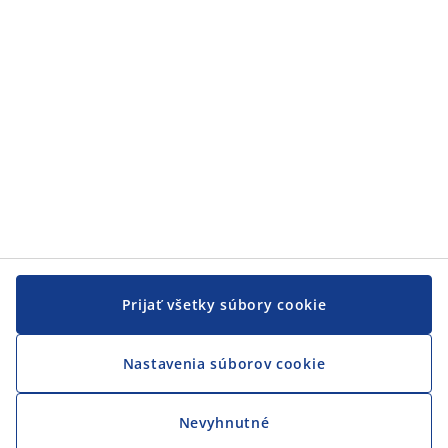
JYSK
JYSK
CENTRÁLA
Sledovať JYSK