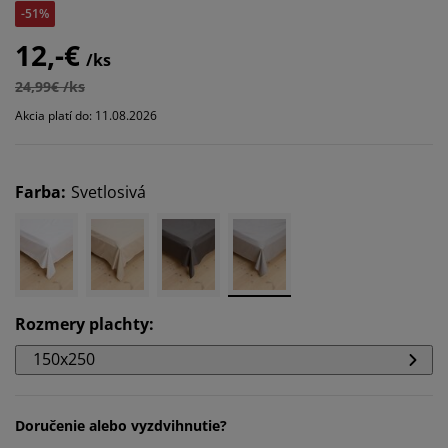
-51%
12,-€
/ks
24,99€ /ks
Akcia platí do: 11.08.2026
Farba
:
Svetlosivá
Rozmery plachty
:
150x250
Doručenie alebo vyzdvihnutie?