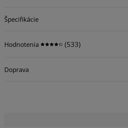
Špecifikácie
(
533
)
Hodnotenia
Doprava