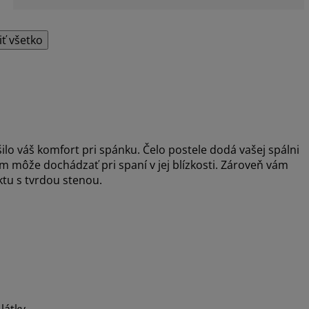
iť všetko
ilo váš komfort pri spánku. Čelo postele dodá vašej spálni
m môže dochádzať pri spaní v jej blízkosti. Zároveň vám
ktu s tvrdou stenou.
látky