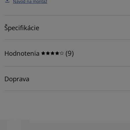
Návod na montáž
Špecifikácie
(
9
)
Hodnotenia
Doprava