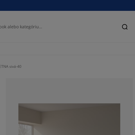
Hľad
ETNA sivá-40
66.6666666666
11.1111111111