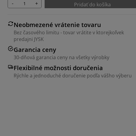
-
+
Pridať do košíka
Neobmezené vrátenie tovaru
Bez časového limitu - tovar vrátite v ktorejkoľvek
predajni JYSK
Garancia ceny
30-dňová garancia ceny na všetky výrobky
Flexibilné možnosti doručenia
Rýchle a jednoduché doručenie podľa vášho výberu