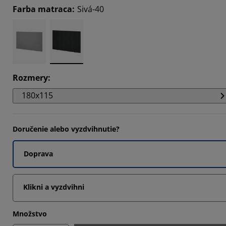
Farba matraca
:
Sivá-40
1111%
1111%
Rozmery
:
180x115
Doručenie alebo vyzdvihnutie?
Doprava
Klikni a vyzdvihni
Množstvo