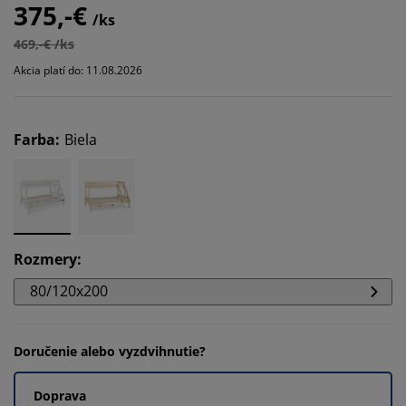
375,-€
/ks
469,-€ /ks
Akcia platí do: 11.08.2026
Farba
:
Biela
Rozmery
:
80/120x200
Doručenie alebo vyzdvihnutie?
Doprava