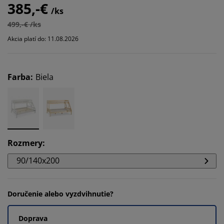
385,-€
/ks
499,-€ /ks
Akcia platí do: 11.08.2026
Farba
:
Biela
Rozmery
:
90/140x200
Doručenie alebo vyzdvihnutie?
Doprava