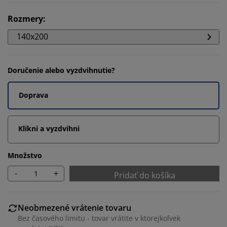
Rozmery
:
140x200
Doručenie alebo vyzdvihnutie?
Doprava
Klikni a vyzdvihni
Množstvo
-
+
Pridať do košíka
Neobmezené vrátenie tovaru
Bez časového limitu - tovar vrátite v ktorejkoľvek