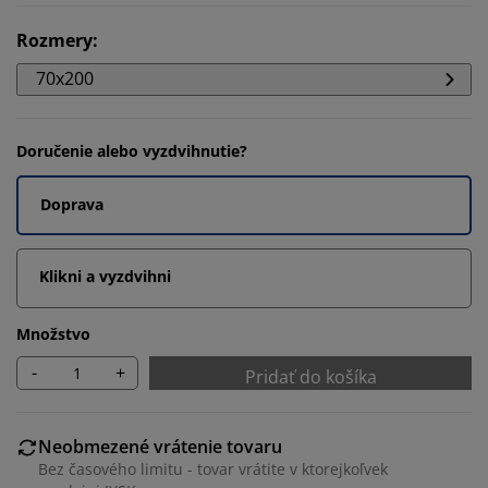
Rozmery
:
70x200
Doručenie alebo vyzdvihnutie?
Doprava
Klikni a vyzdvihni
Množstvo
-
+
Pridať do košíka
Neobmezené vrátenie tovaru
Bez časového limitu - tovar vrátite v ktorejkoľvek