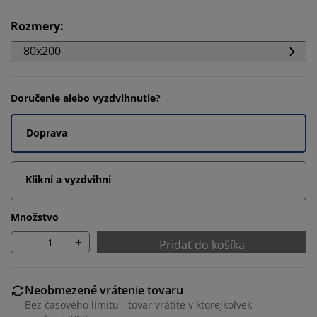
Rozmery
:
80x200
Doručenie alebo vyzdvihnutie?
Doprava
Klikni a vyzdvihni
Množstvo
-
+
Pridať do košíka
Neobmezené vrátenie tovaru
Bez časového limitu - tovar vrátite v ktorejkoľvek